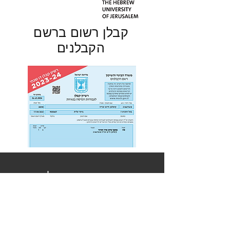
קבלן רשום ברשם
הקבלנים
.צרו עמנו קשר ונשמח לעמוד
לשירותכם
צור קשר